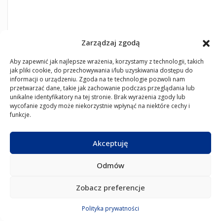
Zarządzaj zgodą
Aby zapewnić jak najlepsze wrażenia, korzystamy z technologii, takich
jak pliki cookie, do przechowywania i/lub uzyskiwania dostępu do
informacji o urządzeniu. Zgoda na te technologie pozwoli nam
przetwarzać dane, takie jak zachowanie podczas przeglądania lub
unikalne identyfikatory na tej stronie. Brak wyrażenia zgody lub
wycofanie zgody może niekorzystnie wpłynąć na niektóre cechy i
funkcje.
Akceptuję
Odmów
Zobacz preferencje
Polityka prywatności