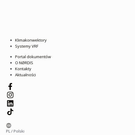
Klimakonwektory
Systemy VRF
Portal dokumentów
O NØRDIS
Kontakty
Aktualności
PL
/
Polski