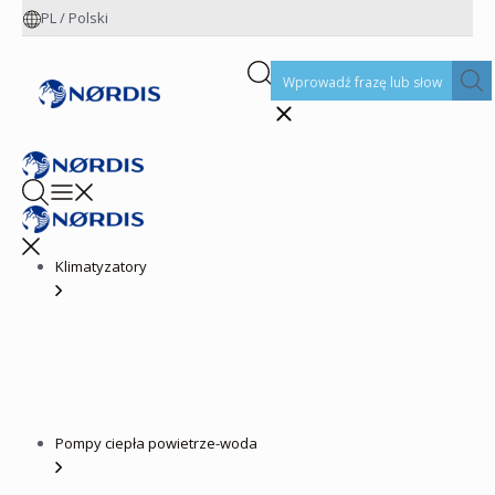
PL
/
Polski
Klimatyzatory
Pompy ciepła powietrze-woda