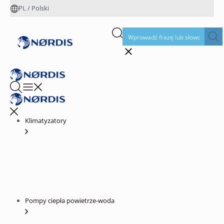
PL
/
Polski
Klimatyzatory
Pompy ciepła powietrze-woda