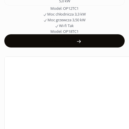
5,0 kW
Model:
OP12TC1
Moc chłodnicza
3,3 kW
Moc grzewcza
3,50 kW
Wi-fi
Tak
Model:
OP18TC1
Zobacz produkt