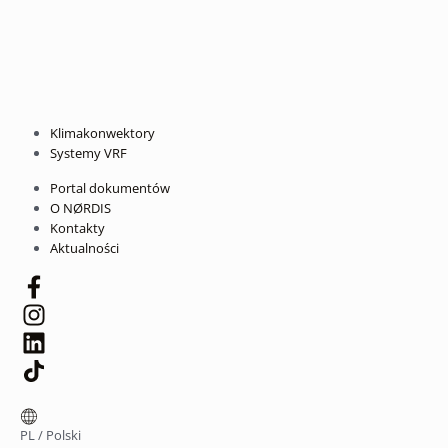
Klimakonwektory
Systemy VRF
Portal dokumentów
O NØRDIS
Kontakty
Aktualności
PL
/
Polski