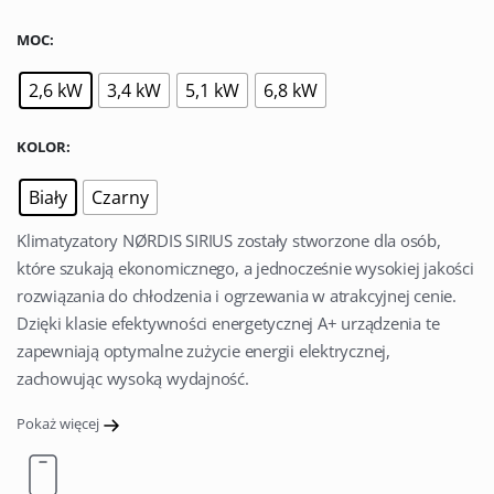
MOC
2,6 kW
3,4 kW
5,1 kW
6,8 kW
KOLOR
Biały
Czarny
Klimatyzatory NØRDIS SIRIUS zostały stworzone dla osób,
które szukają ekonomicznego, a jednocześnie wysokiej jakości
rozwiązania do chłodzenia i ogrzewania w atrakcyjnej cenie.
Dzięki klasie efektywności energetycznej A+ urządzenia te
zapewniają optymalne zużycie energii elektrycznej,
zachowując wysoką wydajność.
Pokaż więcej