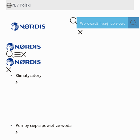
PL
/
Polski
Klimatyzatory
Pompy ciepła powietrze-woda