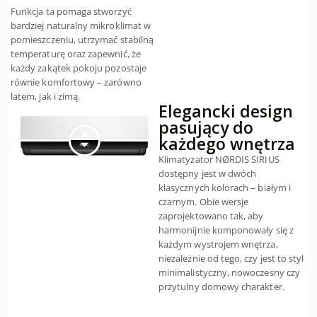
Funkcja ta pomaga stworzyć
bardziej naturalny mikroklimat w
pomieszczeniu, utrzymać stabilną
temperaturę oraz zapewnić, że
każdy zakątek pokoju pozostaje
równie komfortowy – zarówno
latem, jak i zimą.
Elegancki design
pasujący do
każdego wnętrza
Klimatyzator NØRDIS SIRIUS
dostępny jest w dwóch
klasycznych kolorach – białym i
czarnym. Obie wersje
zaprojektowano tak, aby
harmonijnie komponowały się z
każdym wystrojem wnętrza,
niezależnie od tego, czy jest to styl
minimalistyczny, nowoczesny czy
przytulny domowy charakter.