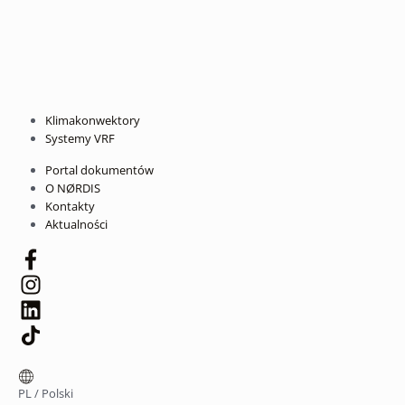
Klimakonwektory
Systemy VRF
Portal dokumentów
O NØRDIS
Kontakty
Aktualności
PL
/
Polski