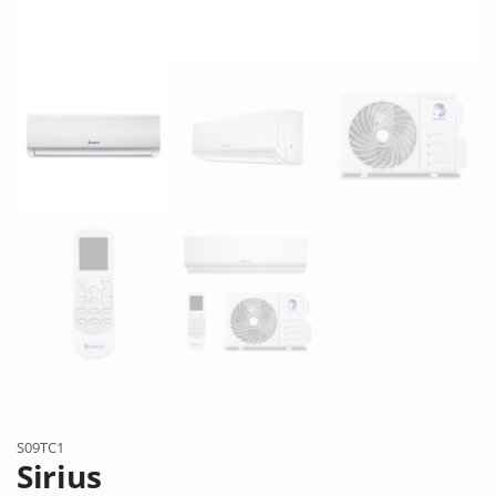
S09TC1
Sirius