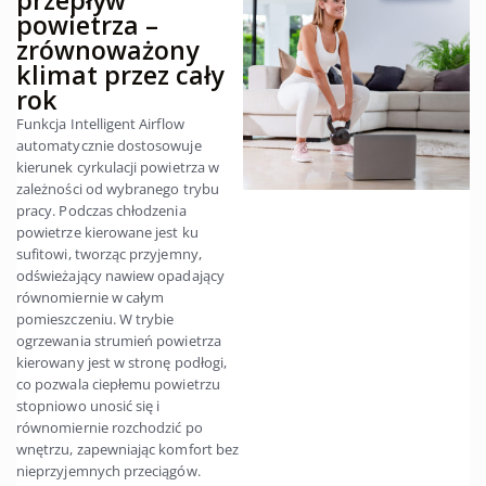
przepływ
powietrza –
zrównoważony
klimat przez cały
rok
Funkcja Intelligent Airflow
automatycznie dostosowuje
kierunek cyrkulacji powietrza w
zależności od wybranego trybu
pracy. Podczas chłodzenia
powietrze kierowane jest ku
sufitowi, tworząc przyjemny,
odświeżający nawiew opadający
równomiernie w całym
pomieszczeniu. W trybie
ogrzewania strumień powietrza
kierowany jest w stronę podłogi,
co pozwala ciepłemu powietrzu
stopniowo unosić się i
równomiernie rozchodzić po
wnętrzu, zapewniając komfort bez
nieprzyjemnych przeciągów.