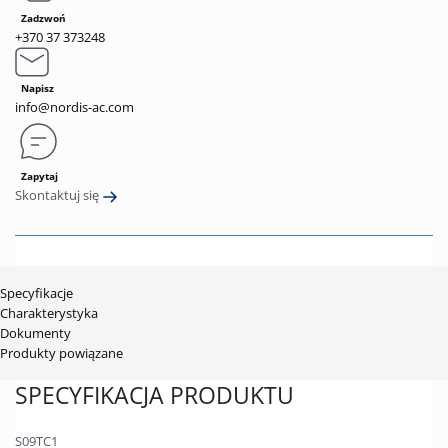
Zadzwoń
+370 37 373248
Napisz
info@nordis-ac.com
Zapytaj
Skontaktuj się
Specyfikacje
Charakterystyka
Dokumenty
Produkty powiązane
SPECYFIKACJA PRODUKTU
S09TC1