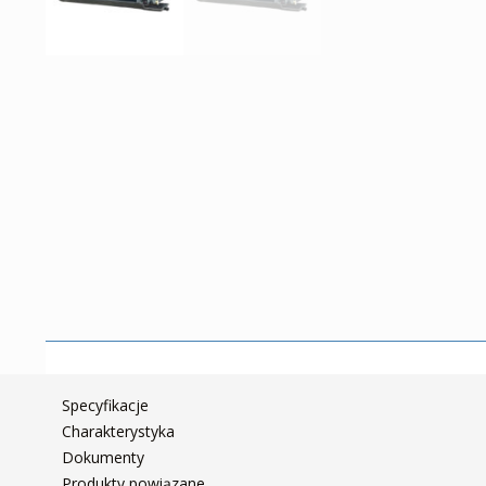
Specyfikacje
Charakterystyka
Dokumenty
Produkty powiązane