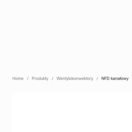
Home
Produkty
Wentylokonwektory
NFD kanałowy