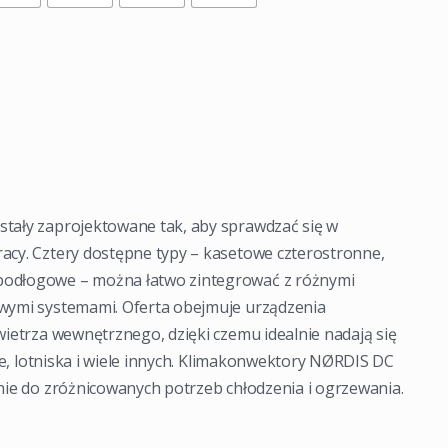
tały zaprojektowane tak, aby sprawdzać się w
acy. Cztery dostępne typy – kasetowe czterostronne,
podłogowe – można łatwo zintegrować z różnymi
owymi systemami. Oferta obejmuje urządzenia
wietrza wewnętrznego, dzięki czemu idealnie nadają się
ele, lotniska i wiele innych. Klimakonwektory NØRDIS DC
nie do zróżnicowanych potrzeb chłodzenia i ogrzewania.