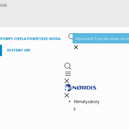
lski
POMPY CIEPŁA POWIETRZE-WODA
SYSTEMY VRF
Klimatyzatory