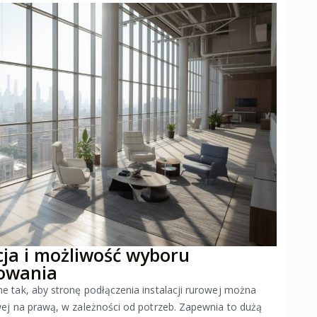
cja i możliwość wyboru
rowania
e tak, aby stronę podłączenia instalacji rurowej można
wej na prawą, w zależności od potrzeb. Zapewnia to dużą