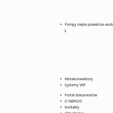
Pompy ciepła powietrze-wod
Klimakonwektory
Systemy VRF
Portal dokumentów
O NØRDIS
Kontakty