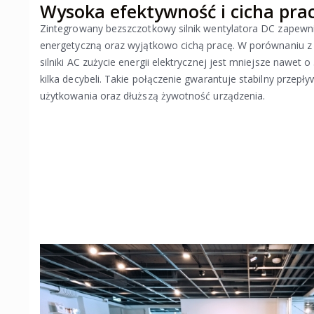
Wysoka efektywność i cicha pra
Zintegrowany bezszczotkowy silnik wentylatora DC zapew
energetyczną oraz wyjątkowo cichą pracę. W porównaniu 
silniki AC zużycie energii elektrycznej jest mniejsze nawet
kilka decybeli. Takie połączenie gwarantuje stabilny przep
użytkowania oraz dłuższą żywotność urządzenia.